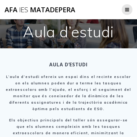
Skip
AFA
IES
MATADEPERA
to
content
Aula d’estudi
AULA D’ESTUDI
L’aula d’estudi ofereix un espai dins el recinte escolar
on els alumnes poden dur a terme les tasques
extraescolars amb l’ajuda, el esforç i el seguiment del
monitor que és coneixedor de la dinàmica de les
diferents assignatures i de la trajectòria acadèmica
òptima pels estudiants de ESO.
Els objectius principals del taller són assegurar-se
que els alumnes compleixin amb les tasques
extraescolars de manera eficient, minimitzant la