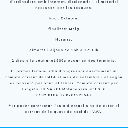
d’ordinadors amb internet, diccionaris i el material
necessari per les tasques.
Inici:
Octubre.
finalitza: Maig
Horaris:
dimarts i dijous de 16h a 17:30h
2 dies a la setmana180€a pagar en dos terminis.
El primer termini s’ha d ’ingressar directament al
compte corrent de l’AFA el mes de setembre i el segon
es passarà pel banc el febrer. Compte corrent per
l’ingrés: BBVA (Of.Matadepera) nºES36
0182.8184.37.0201525547
Per poder contractar l’aula d’estudi s’ha de estar al
corrent de la quota de soci de l’AFA.